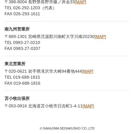
〒388-8004 長野県長野市篠ノ井会33
[MAP]
TEL 026-292-1203（代表）
FAX 026-293-1611
南九州営業所
〒889-1301 宮崎県児湯郡川南町大字川南20230
[MAP]
TEL 0983-27-0210
FAX 0983-27-0207
東北営業所
〒020-0621 岩手県滝沢市大崎94番地444
[MAP]
TEL 019-688-1815
FAX 019-688-1816
苫小牧出張所
〒053-0816 北海道苫小牧市日吉町1-4-11
[MAP]
© NAKAJIMA SEISAKUSHO CO.,LTD