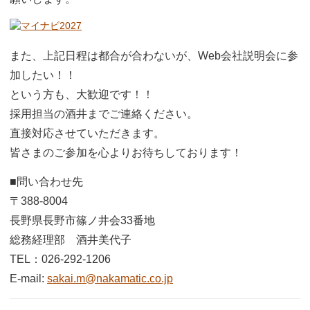
また、上記日程は都合が合わないが、Web会社説明会に参
加したい！！
という方も、大歓迎です！！
採用担当の酒井までご連絡ください。
直接対応させていただきます。
皆さまのご参加を心よりお待ちしております！
■問い合わせ先
〒388-8004
長野県長野市篠ノ井会33番地
総務経理部 酒井美代子
TEL：026-292-1206
E-mail:
sakai.m@nakamatic.co.jp