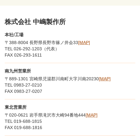
株式会社 中嶋製作所
本社/工場
〒388-8004 長野県長野市篠ノ井会33
[MAP]
TEL 026-292-1203（代表）
FAX 026-293-1611
南九州営業所
〒889-1301 宮崎県児湯郡川南町大字川南20230
[MAP]
TEL 0983-27-0210
FAX 0983-27-0207
東北営業所
〒020-0621 岩手県滝沢市大崎94番地444
[MAP]
TEL 019-688-1815
FAX 019-688-1816