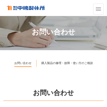
ナ
ビ
ゲ
ー
シ
お問い合わせ
ョ
ン
の
切
替
お問い合わせ
購入製品の修理・故障・使い方のご相談
お問い合わせ