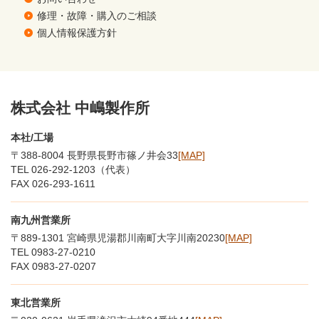
修理・故障・購入のご相談
個人情報保護方針
株式会社 中嶋製作所
本社/工場
〒388-8004 長野県長野市篠ノ井会33
[MAP]
TEL 026-292-1203（代表）
FAX 026-293-1611
南九州営業所
〒889-1301 宮崎県児湯郡川南町大字川南20230
[MAP]
TEL 0983-27-0210
FAX 0983-27-0207
東北営業所