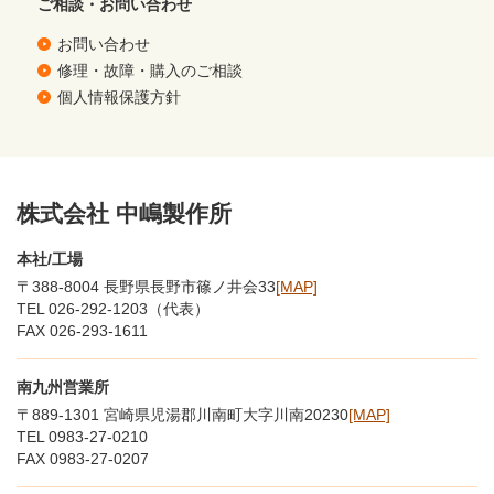
ご相談・お問い合わせ
お問い合わせ
修理・故障・購入のご相談
個人情報保護方針
株式会社 中嶋製作所
本社/工場
〒388-8004 長野県長野市篠ノ井会33
[MAP]
TEL 026-292-1203（代表）
FAX 026-293-1611
南九州営業所
〒889-1301 宮崎県児湯郡川南町大字川南20230
[MAP]
TEL 0983-27-0210
FAX 0983-27-0207