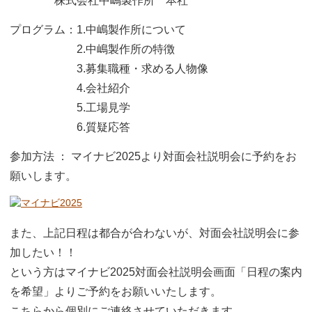
株式会社中嶋製作所 本社
プログラム：1.中嶋製作所について
2.中嶋製作所の特徴
3.募集職種・求める人物像
4.会社紹介
5.工場見学
6.質疑応答
参加方法 ： マイナビ2025より対面会社説明会に予約をお
願いします。
また、上記日程は都合が合わないが、対面会社説明会に参
加したい！！
という方はマイナビ2025対面会社説明会画面「日程の案内
を希望」よりご予約をお願いいたします。
こちらから個別にご連絡させていただきます。