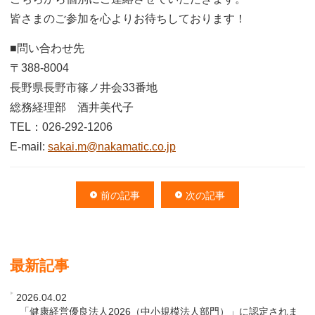
皆さまのご参加を心よりお待ちしております！
■問い合わせ先
〒388-8004
長野県長野市篠ノ井会33番地
総務経理部 酒井美代子
TEL：026-292-1206
E-mail:
sakai.m@nakamatic.co.jp
前の記事
次の記事
最新記事
2026.04.02
「健康経営優良法人2026（中小規模法人部門）」に認定されま