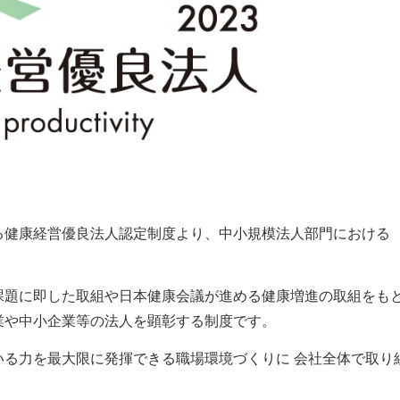
る健康経営優良法人認定制度より、中小規模法人部門における
。
課題に即した取組や日本健康会議が進める健康増進の取組をも
業や中小企業等の法人を顕彰する制度です。
る力を最大限に発揮できる職場環境づくりに 会社全体で取り