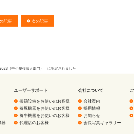
の記事
次の記事
2023（中小規模法人部門）」に認定されました
ユーザーサポート
会社について
ご
養鶏設備をお使いのお客様
会社案内
養豚機器をお使いのお客様
採用情報
養牛機器をお使いのお客様
お知らせ
機器
代理店のお客様
会長写真ギャラリー