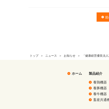
前
トップ
ニュース
お知らせ
「健康経営優良法人
ホーム
製品紹介
養鶏機器
養豚機器
養牛機器
畜産共通