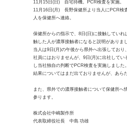
11月15日(日) 自宅待機。PCR検査を実施。
11月16日(月) 長野保健所より当人にPC
人を保健所へ連絡。
保健所からの指示で、8日(日)に接触していれ
触した人が濃厚接触者になると説明がありま
当人は9日(月)の午後から県外へ出張してお
社員にはおりませんが、9日(月)に出社している
し当社独自の判断でPCR検査を実施しました
結果についてはまだ出ておりませんが、あら
また、県外での濃厚接触者について保健所へ
参ります。
株式会社中嶋製作所
代表取締役社長 中島 功雄