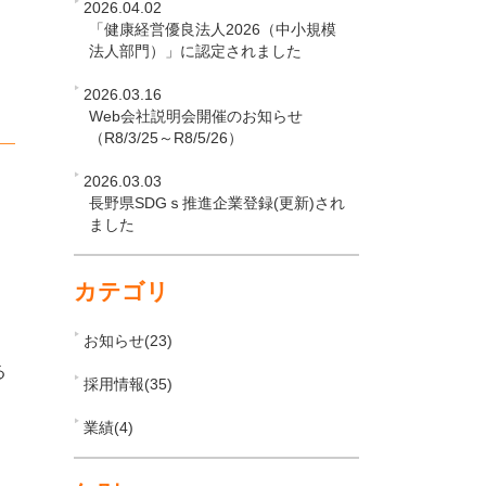
2026.04.02
「健康経営優良法人2026（中小規模
法人部門）」に認定されました
に
2026.03.16
Web会社説明会開催のお知らせ
（R8/3/25～R8/5/26）
2026.03.03
長野県SDGｓ推進企業登録(更新)され
ました
カテゴリ
お知らせ(23)
る
採用情報(35)
業績(4)