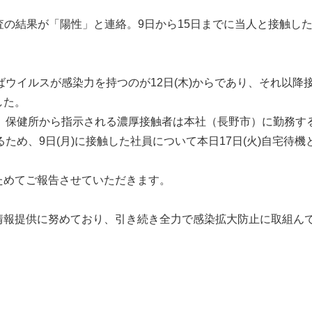
R検査の結果が「陽性」と連絡。9日から15日までに当人と接触し
ばウイルスが感染力を持つのが12日(木)からであり、それ以降
した。
り、保健所から指示される濃厚接触者は本社（長野市）に勤務す
ため、9日(
月)に接触した社員について本日17日(火)自宅待機
。
ためてご報告させていただきます。
情報提供に努めており、引き続き全力で感染拡大防止に取組ん