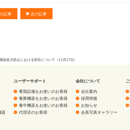
の記事
次の記事
感染拡大防止における対応について（11月17日）
ユーザーサポート
会社について
ご
養鶏設備をお使いのお客様
会社案内
養豚機器をお使いのお客様
採用情報
養牛機器をお使いのお客様
お知らせ
機器
代理店のお客様
会長写真ギャラリー