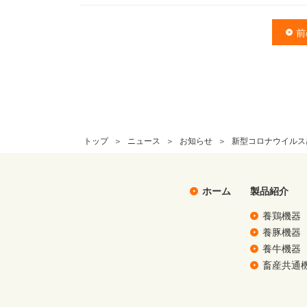
前
トップ
ニュース
お知らせ
新型コロナウイルス
ホーム
製品紹介
養鶏機器
養豚機器
養牛機器
畜産共通