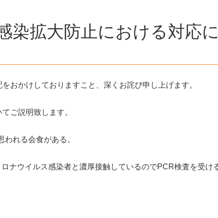
感染拡大防止における対応
配をおかけしておりますこと、深くお詫び申し上げます。
いてご説明致します。
と思われる会食がある。
型コロナウイルス感染者と濃厚接触しているのでPCR検査を受け