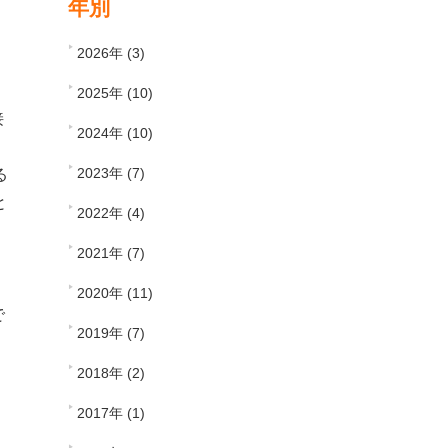
年別
た
2026年 (3)
2025年 (10)
接
2024年 (10)
2023年 (7)
る
と
2022年 (4)
2021年 (7)
2020年 (11)
で
2019年 (7)
2018年 (2)
2017年 (1)