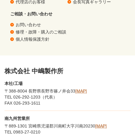
代理店のお客様
会長写真ギャラリー
ご相談・お問い合わせ
お問い合わせ
修理・故障・購入のご相談
個人情報保護方針
株式会社 中嶋製作所
本社/工場
〒388-8004 長野県長野市篠ノ井会33
[MAP]
TEL 026-292-1203（代表）
FAX 026-293-1611
南九州営業所
〒889-1301 宮崎県児湯郡川南町大字川南20230
[MAP]
TEL 0983-27-0210