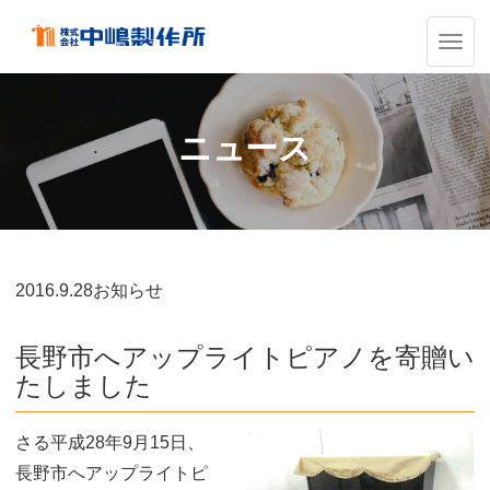
ナ
ビ
ゲ
ー
シ
ニュース
ョ
ン
の
切
替
2016.
9.28
お知らせ
長野市へアップライトピアノを寄贈い
たしました
さる平成28年9月15日、
長野市へアップライトピ