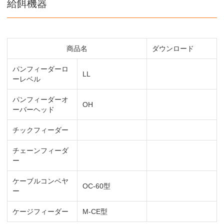
給餌機器
商品名
ダウンロード
パンフィーダーロ
LL
ーレベル
パンフィーダーオ
OH
ーバーヘッド
チックフィーダー
チェーンフィーダ
ー
ケーブルコンベヤ
OC-60型
ー
ケージフィーダー
M-CE型