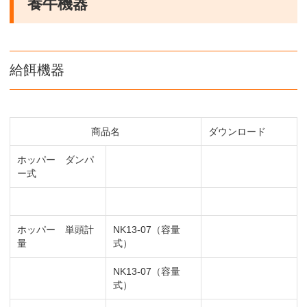
養牛機器
給餌機器
商品名
ダウンロード
ホッパー ダンパ
ー式
ホッパー 単頭計
NK13-07（容量
量
式）
NK13-07（容量
式）