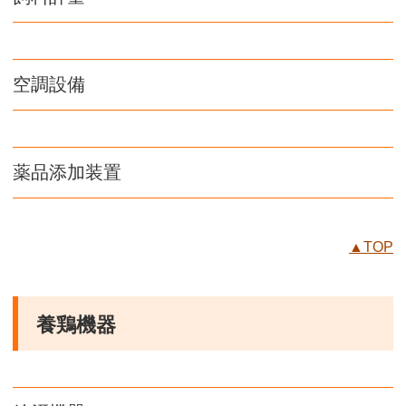
空調設備
薬品添加装置
▲TOP
養鶏機器