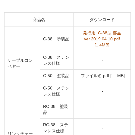
商品名
ダウンロード
発行用_C-38型 部品
C-38 塗装品
ver.2019.04.10.pdf
[1.4MB]
C-38 ステン
ケーブルコン
-
レス仕様
ベヤー
C-50 塗装品
ファイル名.pdf [--.-MB]
C-50 ステン
-
レス仕様
RC-38 塗装
-
品
RC-38 ステ
-
ンレス仕様
リンクチェー