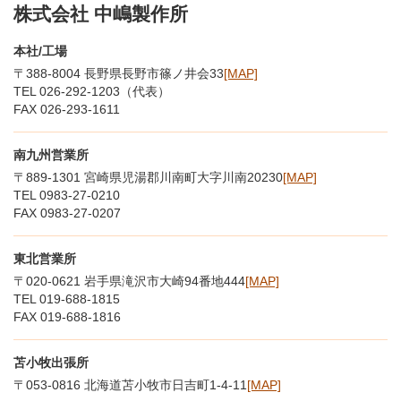
株式会社 中嶋製作所
本社/工場
〒388-8004 長野県長野市篠ノ井会33
[MAP]
TEL 026-292-1203（代表）
FAX 026-293-1611
南九州営業所
〒889-1301 宮崎県児湯郡川南町大字川南20230
[MAP]
TEL 0983-27-0210
FAX 0983-27-0207
東北営業所
〒020-0621 岩手県滝沢市大崎94番地444
[MAP]
TEL 019-688-1815
FAX 019-688-1816
苫小牧出張所
〒053-0816 北海道苫小牧市日吉町1-4-11
[MAP]